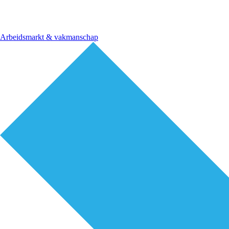
Arbeidsmarkt & vakmanschap