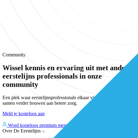
Community
Wissel kennis en ervaring uit met andere
eerstelijns professionals in onze
community
Een plek waar eerstelijnsprofessionals elkaar vinden, versterken en
samen verder bouwen aan betere zorg.
Meld je kosteloos aan
Word kosteloos premium member
Inloggen
Over De Eerstelijns