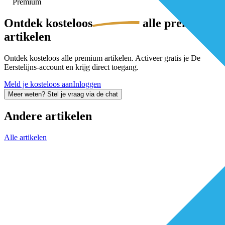
Premium
Ontdek
kosteloos
alle premium-
artikelen
Ontdek kosteloos alle premium artikelen. Activeer gratis je De
Eerstelijns-account en krijg direct toegang.
Meld je kosteloos aan
Inloggen
Meer weten? Stel je vraag via de chat
Andere artikelen
Alle artikelen