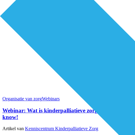
Organisatie van zorg
Webinars
Webinar: Wat is kinderpalliatieve zorg? Good to
know!
Artikel van
Kenniscentrum Kinderpalliatieve Zorg