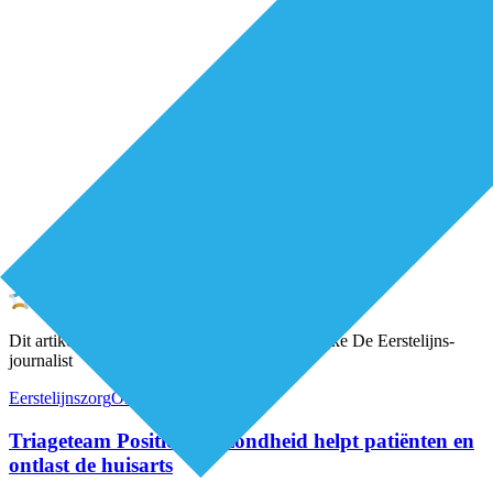
Premium
Dit artikel is geschreven door een onafhankelijke De Eerstelijns-
journalist
Eerstelijnszorg
Organisatie van zorg
Triageteam Positieve Gezondheid helpt patiënten en
ontlast de huisarts