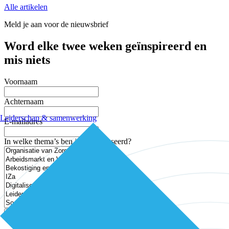
Alle artikelen
Meld je aan voor de nieuwsbrief
Word elke twee weken geïnspireerd en
mis niets
Voornaam
Achternaam
Leiderschap & samenwerking
E-mailadres
In welke thema’s ben je geïnteresseerd?
Aanmelden