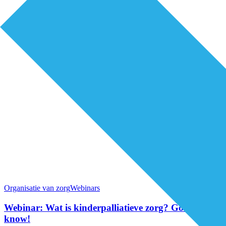
Organisatie van zorg
Webinars
Webinar: Wat is kinderpalliatieve zorg? Good to
know!