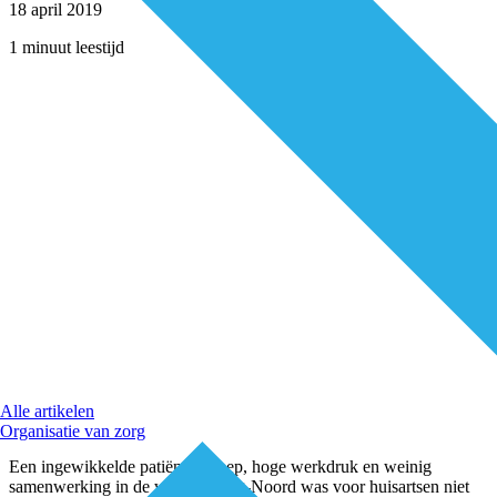
18 april 2019
1 minuut leestijd
Alle artikelen
Organisatie van zorg
Een ingewikkelde patiëntengroep, hoge werkdruk en weinig
samenwerking in de wijk. Tilburg-Noord was voor huisartsen niet