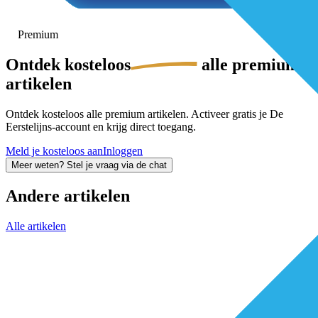
Premium
Ontdek
kosteloos
alle premium-
artikelen
Ontdek kosteloos alle premium artikelen. Activeer gratis je De
Eerstelijns-account en krijg direct toegang.
Meld je kosteloos aan
Inloggen
Meer weten? Stel je vraag via de chat
Andere artikelen
Alle artikelen