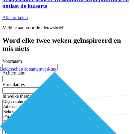
ontlast de huisarts
Alle artikelen
Meld je aan voor de nieuwsbrief
Word elke twee weken geïnspireerd en
mis niets
Voornaam
Leiderschap & samenwerking
Achternaam
E-mailadres
In welke thema’s ben je geïnteresseerd?