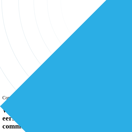
Community
Wissel kennis en ervaring uit met andere
eerstelijns professionals in onze
community