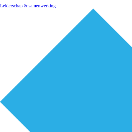
Leiderschap & samenwerking