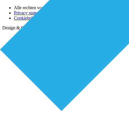
Alle rechten voorbehouden Lorenz 2025
Privacy statement
Cookiebeleid (EU)
Design & Ontwikkeling door