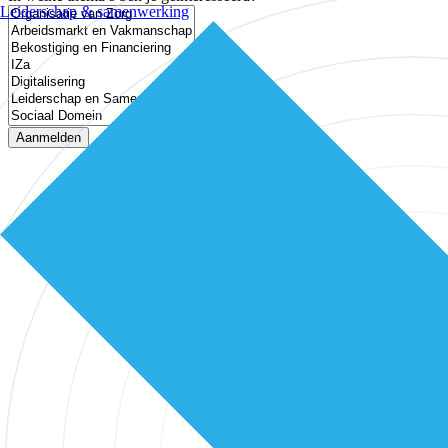
Leiderschap & samenwerking