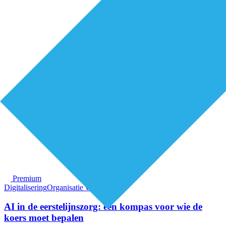
Premium
Digitalisering
Organisatie van zorg
AI in de eerstelijnszorg: een kompas voor wie de
koers moet bepalen