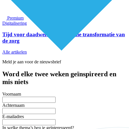
Premium
Digitalisering
Tijd voor daadwerkelijke digitale transformatie van
de zorg
Alle artikelen
Meld je aan voor de nieuwsbrief
Word elke twee weken geïnspireerd en
mis niets
Voornaam
Achternaam
E-mailadres
In welke thema’s ben je geïnteresseerd?