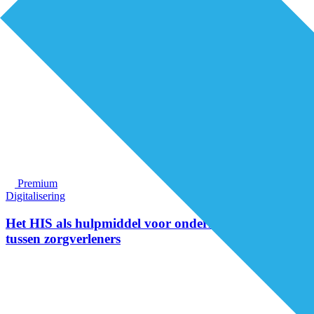
Premium
Digitalisering
Het HIS als hulpmiddel voor onderlinge afstemming
tussen zorgverleners