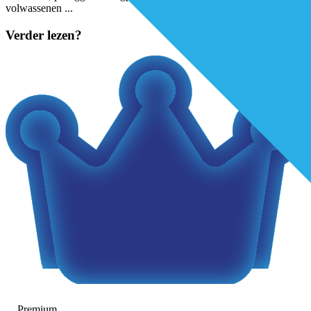
volwassenen
...
Verder lezen?
Premium