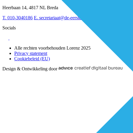
Leiderschap & samenwerking
Sociaal domein
Heerbaan 14, 4817 NL Breda
Strategie & Innovatie
T.
010-3040186
E.
secretariaat@de-eerstelijns.nl
Socials
Alle rechten voorbehouden Lorenz 2025
Privacy statement
Cookiebeleid (EU)
Design & Ontwikkeling door