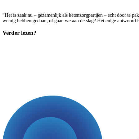
“Het is zaak nu – gezamenlijk als ketenzorgpartijen – echt door te p
weinig hebben gedaan, of gaan we aan de slag? Het enige antwoord is n
Verder lezen?