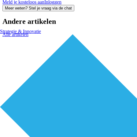
Meld je kosteloos aan
Inloggen
Meer weten? Stel je vraag via de chat
Andere artikelen
Strategie & Innovatie
Alle artikelen