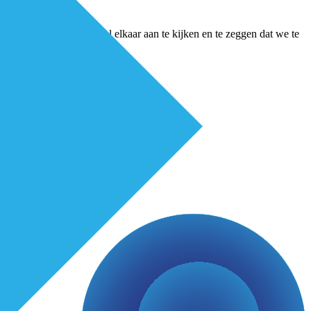
n we gezegd: durven wel elkaar aan te kijken en te zeggen dat we te