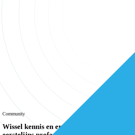
Community
Wissel kennis en ervaring uit met andere
eerstelijns professionals in onze