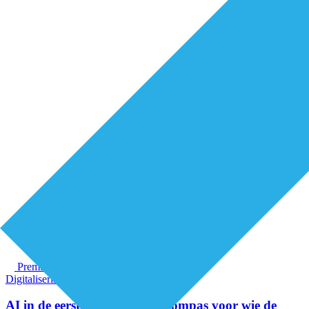
Premium
Digitalisering
Organisatie van zorg
AI in de eerstelijnszorg: een kompas voor wie de