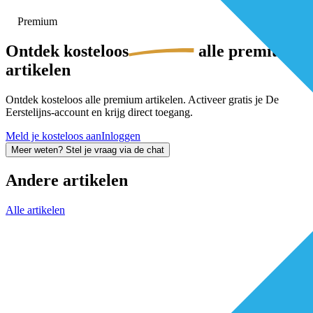
Premium
Ontdek
kosteloos
alle premium-
artikelen
Ontdek kosteloos alle premium artikelen. Activeer gratis je De
Eerstelijns-account en krijg direct toegang.
Meld je kosteloos aan
Inloggen
Meer weten? Stel je vraag via de chat
Andere artikelen
Alle artikelen