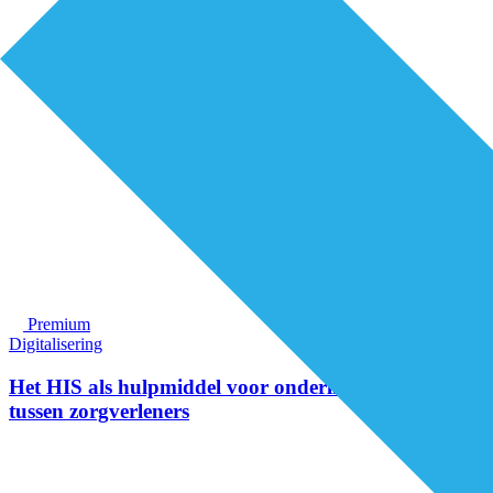
Premium
Digitalisering
Het HIS als hulpmiddel voor onderlinge afstemming
tussen zorgverleners