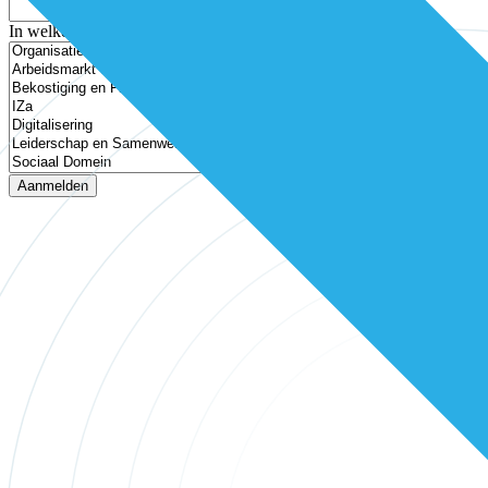
In welke thema’s ben je geïnteresseerd?
Aanmelden