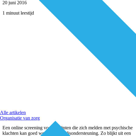
20 juni 2016
1 minuut leestijd
Alle artikelen
Organisatie van zorg
Een online screening voor patiënten die zich melden met psychische
klachten kan goed werken als beslisondersteuning. Zo blijkt uit een