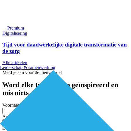
Premium
Digitalisering
Tijd voor daadwerkelijke digitale transformatie van
de zorg
Alle artikelen
Leiderschap & samenwerking
Meld je aan voor de nieuwsbrief
Word elke twee weken geïnspireerd en
mis niets
Voornaam
Achternaam
E-mailadres