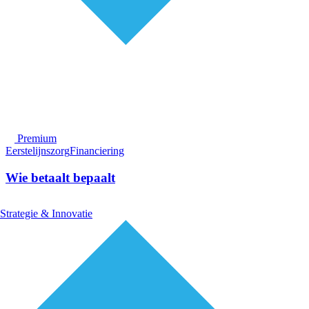
Premium
Eerstelijnszorg
Financiering
Wie betaalt bepaalt
Strategie & Innovatie