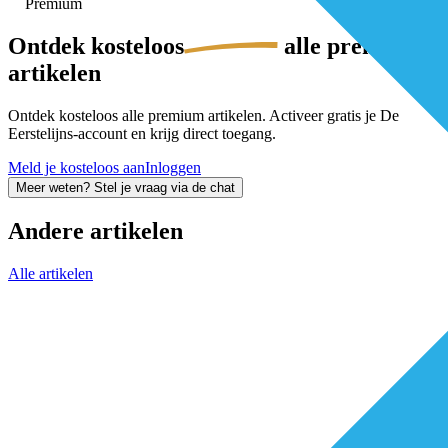
Premium
Ontdek
kosteloos
alle premium-
artikelen
Ontdek kosteloos alle premium artikelen. Activeer gratis je De
Eerstelijns-account en krijg direct toegang.
Meld je kosteloos aan
Inloggen
Meer weten? Stel je vraag via de chat
Andere artikelen
Alle artikelen