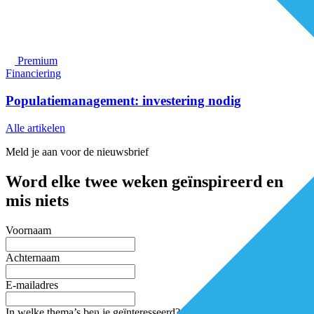
Premium
Financiering
Populatiemanagement: investering nodig
Alle artikelen
Meld je aan voor de nieuwsbrief
Word elke twee weken geïnspireerd en
mis niets
Voornaam
Achternaam
E-mailadres
In welke thema’s ben je geïnteresseerd?